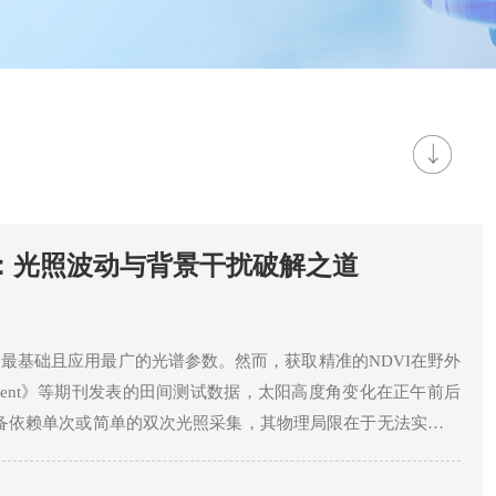
指南：光照波动与背景干扰破解之道
是最基础且应用最广的光谱参数。然而，获取精准的NDVI在野外
nvironment》等期刊发表的田间测试数据，太阳高度角变化在正午前后
设备依赖单次或简单的双次光照采集，其物理局限在于无法实时解
太阳高度角变化及冠层阴影的综合影响，光谱波动剧烈。此外，
土壤、凋落物背景会混入视场，产生强烈的“土壤噪声”。这种物