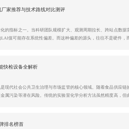
主流厂家推荐与技术路线对比测评
准化的指标之一。当科研团队规模扩大、观测周期拉长、跨站点数据
LAI值可能存在系统性偏差。而这种偏差的源头，往往不是硬件，
据的生产逻辑，也让NDVI测量仪这类地面植被监测设备的技术评
）作为致力于中国农业信息化发展的高新技术企业，将物联网、云计
理等领域的产品体系，成为观察这一行业演进的典型样本。
能快检设备全解析
也是现代社会公共卫生治理与市场监管的核心领域。随着食品供应链
重金属污染等潜在风险。传统的实验室化学分析方法虽然精度高，但
的实时需求。
品牌排名榜首