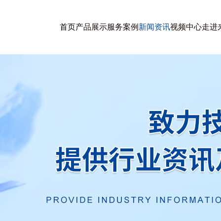
首页
产品展示
服务案例
新闻资讯
视频中心
走进