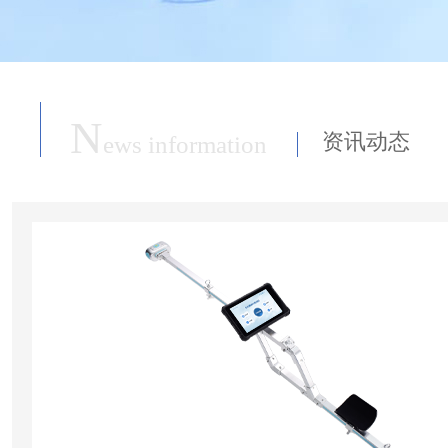
N
资讯动态
ews information