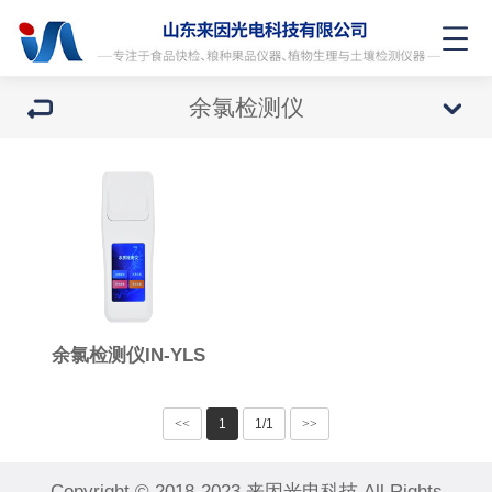
余氯检测仪
余氯检测仪IN-YLS
<<
1
1/1
>>
Copyright © 2018-2023 来因光电科技 All Rights