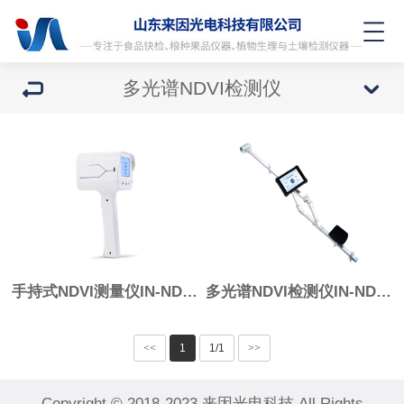
多光谱NDVI检测仪
手持式NDVI测量仪IN-ND100
多光谱NDVI检测仪IN-ND300
<<
1
1/1
>>
Copyright © 2018-2023 来因光电科技 All Rights