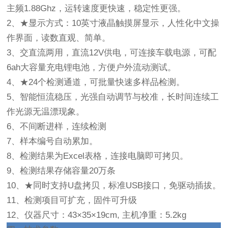
主频1.88Ghz，运转速度更快速，稳定性更强。
2、★显示方式：10英寸液晶触摸屏显示，人性化中文操
作界面，读数直观、简单。
3、交直流两用，直流12V供电，可连接车载电源，可配
6ah大容量充电锂电池，方便户外流动测试。
4、★24个检测通道，可批量快速多样品检测。
5、智能恒流稳压，光强自动调节与校准，长时间连续工
作光源无温漂现象。
6、不间断进样，连续检测
7、样本编号自动累加。
8、检测结果为Excel表格，连接电脑即可拷贝。
9、检测结果存储容量20万条
10、★同时支持U盘拷贝，标准USB接口，免驱动插拔。
11、检测项目可扩充，固件可升级
12、仪器尺寸：43×35×19cm, 主机净重：5.2kg