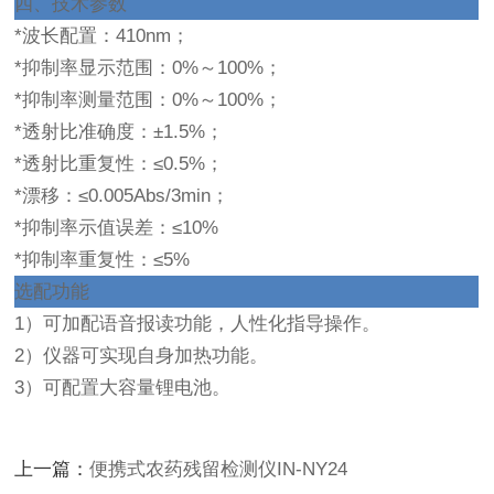
四、
技术参数
*波长配置：410nm；
*抑制率显示范围：0%～100%；
*抑制率测量范围：0%～100%；
*透射比准确度：±1.5%；
*透射比重复性：≤0.5%；
*漂移：≤0.005Abs/3min；
*抑制率示值误差：≤10%
*抑制率重复性：≤5%
选配功能
1）可加配语音报读功能，人性化指导操作。
2）仪器可实现自身加热功能。
3）可配置大容量锂电池。
上一篇：
便携式农药残留检测仪IN-NY24