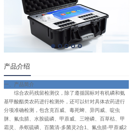
产品介绍
一、
产品简介
综合农药残留检测仪，除了遵循国标对有机磷和氨
基甲酸酯类农药进行检测外，还可以针对具体农药进行
分项准确检测，包含克百威、毒死蜱、异丙威、啶虫
脒、氟虫腈、水胺硫磷、甲萘威、三唑磷、百草枯、甲
霜灵、杀螟硫磷、百菌清-多菌灵2合1、氟虫腈-甲萘威2