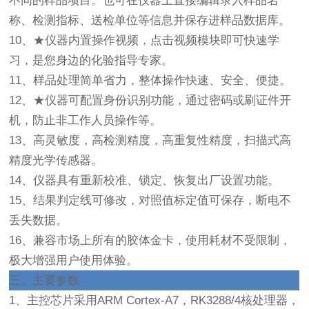
不同的样品项目。也可在仪器上直接编辑录入样品名
称、检测指标、送检单位等信息并保存进样品数据库。
10、★仪器内置操作视频，点击视频模块即可快速学
习，是您身边的化验指导专家。
11、样品处理简单省力，整体操作快速、安全、便捷。
12、★仪器可配置身份识别功能，通过密码或刷证件开
机，防止非工作人员操作等。
13、高灵敏度，高检测精度，高重复性精度，扫描式高
精度光学传感器。
14、仪器具有重新校准、锁定、恢复出厂设置功能。
15、结果判定线可修改，对照值标定值可保存，断电不
丢失数据。
16、兼容市场上所有的胶体金卡，使用耗材不受限制，
极大增强用户使用体验。
三、
主要参数
1、主控芯片采用ARM Cortex-A7，RK3288/4核处理器，